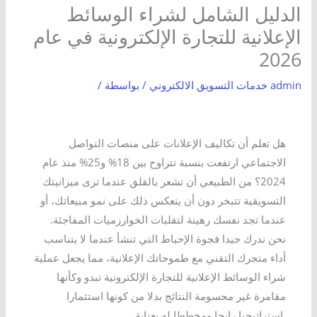
الدليل الشامل لشراء الوسائط
الإعلانية للتجارة الإلكترونية في عام
2026
admin
خدمات التسويق الالكتروني
/ بواسطة
/
هل تعلم أن تكاليف الإعلانات على منصات التواصل
الاجتماعي ارتفعت بنسبة تتراوح بين 18% و25% منذ عام
2024؟ من الطبيعي أن تشعر بالقلق عندما ترى ميزانيتك
التسويقية تتبخر دون أن ينعكس ذلك على نمو مبيعاتك، أو
عندما تجد نفسك رهينة لتقلبات الخوارزميات المفاجئة.
نحن ندرك جيدا فجوة الإحباط التي تنشأ عندما لا يتناسب
أداء متجرك التقني مع طموحاتك الإعلانية، مما يجعل عملية
شراء الوسائط الإعلانية للتجارة الإلكترونية تبدو وكأنها
مقامرة غير محسومة النتائج بدلا من كونها استثمارا
استراتيجيا رابحا ومخططا له بعناية.