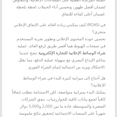
لضمان أفضل ظهور، وتحسين أداء الحملات لحظة بلحظة
لضمان أعلى كفاءة للإنفاق.
كيف يمكنني زيادة العائد على الإنفاق الإعلاني (ROAS) في
متجري؟
تحسين جودة المحتوى الإعلاني وتطوير تجربة المستخدم
في صفحات الهبوط هما أقصر طريق لرفع العائد. عملية
شراء الوسائط الإعلانية للتجارة الإلكترونية
تنجح عندما
يتناغم الإبداع البصري مع سهولة عملية الدفع، مما يقلل
الاحتكاك ويزيد من احتمالية إتمام الشراء الفوري.
هل أحتاج إلى ميزانية كبيرة للبدء في شراء الوسائط
الإعلانية؟
يمكنك البدء بميزانية متواضعة، لكن الاستدامة تتطلب إنفاقاً
كافياً لجمع بيانات كافية للخوارزميات. تنفق الشركات
الصغيرة والمتوسطة عادة ما بين 2,000 و5,000 دولار
شهرياً على المنصات الاجتماعية لتحقيق نتائج ملموسة