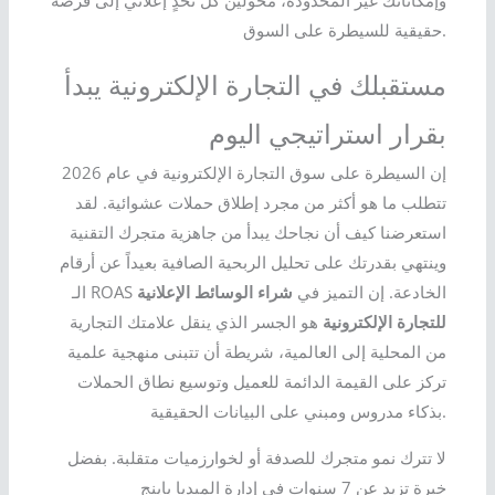
حقيقية للسيطرة على السوق.
مستقبلك في التجارة الإلكترونية يبدأ
بقرار استراتيجي اليوم
إن السيطرة على سوق التجارة الإلكترونية في عام 2026
تتطلب ما هو أكثر من مجرد إطلاق حملات عشوائية. لقد
استعرضنا كيف أن نجاحك يبدأ من جاهزية متجرك التقنية
وينتهي بقدرتك على تحليل الربحية الصافية بعيداً عن أرقام
الـ ROAS الخادعة. إن التميز في
شراء الوسائط الإعلانية
للتجارة الإلكترونية
هو الجسر الذي ينقل علامتك التجارية
من المحلية إلى العالمية، شريطة أن تتبنى منهجية علمية
تركز على القيمة الدائمة للعميل وتوسيع نطاق الحملات
بذكاء مدروس ومبني على البيانات الحقيقية.
لا تترك نمو متجرك للصدفة أو لخوارزميات متقلبة. بفضل
خبرة تزيد عن 7 سنوات في إدارة الميديا باينج