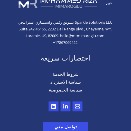
خبير
Sparkle Solutions LLC
تسويق رقمي واستشاري استراتيجي
Suite 242 #5155, 2232 Dell Range Blvd , Cheyenne, WY,
Laramie,
US, 82009.
hello@mrmimaroglu.com
+17867069422
اختصارات سريعة
شروط الخدمة
سياسة الاسترداد
سياسة الخصوصية
تواصل معي