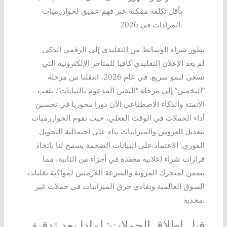
بأقل تكلفة ممكنة عبر فهم عميق لخوارزميات
المزادات في 2026.
تطور شراء الوسائط من التقليدي إلى الرقمي الذكي
لم يعد الإعلان التقليدي كافيا للمتاجر الإلكترونية التي
تسعى لنمو سريع. في عام 2026، انتقلنا من مرحلة
“التخمين” إلى مرحلة “اليقين المدعوم بالبيانات”. تلعب
الأتمتة والذكاء الاصطناعي الآن دورا محوريا في تحسين
أداء الحملات في الوقت الفعلي، حيث تقوم الخوارزميات
بتعديل العروض والميزانيات بناء على احتمالية التحويل
الفوري. الاعتماد على البيانات الضخمة يسمح لنا باتخاذ
قرارات شراء إعلانية معقدة في أجزاء من الثانية، مما
يضمن لمتجرك المرونة والسرعة اللازمتين لمواكبة تقلبات
السوق العالمية وتفادي حرق الميزانيات في حملات غير
مجدية.
قبل إطلاق الحملات: لماذا يعد تدقيق