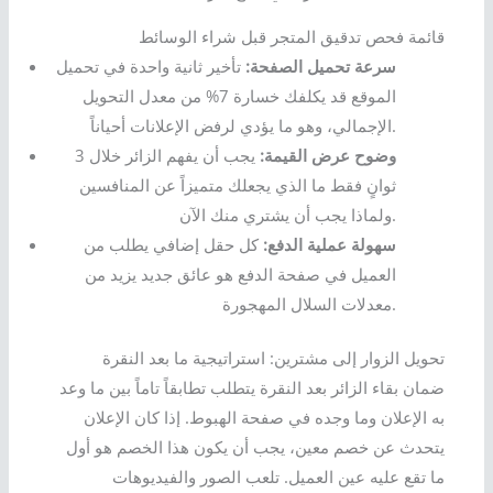
قائمة فحص تدقيق المتجر قبل شراء الوسائط
سرعة تحميل الصفحة:
تأخير ثانية واحدة في تحميل
الموقع قد يكلفك خسارة 7% من معدل التحويل
الإجمالي، وهو ما يؤدي لرفض الإعلانات أحياناً.
وضوح عرض القيمة:
يجب أن يفهم الزائر خلال 3
ثوانٍ فقط ما الذي يجعلك متميزاً عن المنافسين
ولماذا يجب أن يشتري منك الآن.
سهولة عملية الدفع:
كل حقل إضافي يطلب من
العميل في صفحة الدفع هو عائق جديد يزيد من
معدلات السلال المهجورة.
تحويل الزوار إلى مشترين: استراتيجية ما بعد النقرة
ضمان بقاء الزائر بعد النقرة يتطلب تطابقاً تاماً بين ما وعد
به الإعلان وما وجده في صفحة الهبوط. إذا كان الإعلان
يتحدث عن خصم معين، يجب أن يكون هذا الخصم هو أول
ما تقع عليه عين العميل. تلعب الصور والفيديوهات