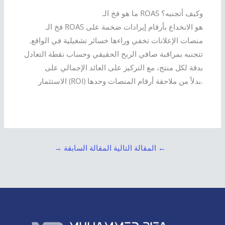
ما هو فخ الـ ROAS وكيف أتجنبه؟
فخ الـ ROAS هو الانخداع بأرقام إيرادات ضخمة على
منصات الإعلانات تخفي وراءها خسائر تشغيلية في الواقع.
تتجنبه بمراقبة صافي الربح الحقيقي وحساب نقطة التعادل
بدقة لكل منتج، مع التركيز على العائد الإجمالي على
الاستثمار (ROI) بدلاً من ملاحقة أرقام المنصات وحدها.
←
المقالة التالية
المقالة السابقة
→