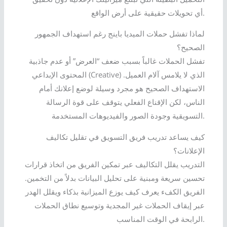
أي تحويلات حقيقية على أرض الواقع.
لماذا تفشل حملات الميديا باينج رغم استهداف الجمهور
الصحيح؟
تفشل الحملات غالباً بسبب ضعف “العرض” أو عدم جاذبية
المحتوى الإبداعي (Creative) الذي لا يلامس آلام العميل.
الاستهداف الصحيح هو مجرد وسيلة لوضع إعلانك أمام
الناس، لكن الإقناع الفعلي يتوقف على قوة الرسالة
التسويقية وجودة الصور والفيديوهات المستخدمة.
كيف يساعد تدريب فريق التسويق في تقليل تكاليف
الإعلانات؟
التدريب يقلل التكاليف عبر تمكين الفريق من اتخاذ قرارات
تحسين سريعة ومبنية على تحليل البيانات بدلاً من التخمين.
الفريق الكفء يعرف كيف يوزع الميزانية بذكاء ويقلل الهدر
عبر إيقاف الحملات غير المجدية وتوسيع نطاق الحملات
الرابحة في الوقت المناسب.