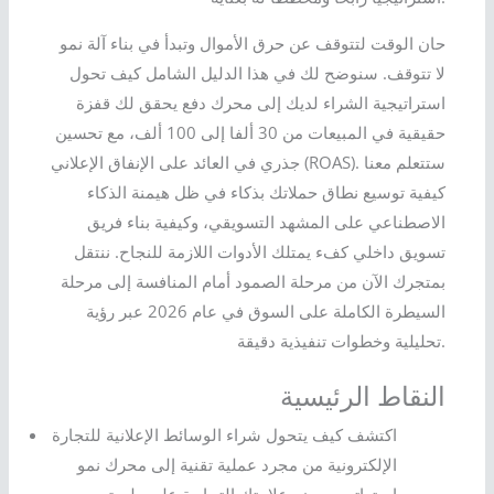
حان الوقت لتتوقف عن حرق الأموال وتبدأ في بناء آلة نمو
لا تتوقف. سنوضح لك في هذا الدليل الشامل كيف تحول
استراتيجية الشراء لديك إلى محرك دفع يحقق لك قفزة
حقيقية في المبيعات من 30 ألفا إلى 100 ألف، مع تحسين
جذري في العائد على الإنفاق الإعلاني (ROAS). ستتعلم معنا
كيفية توسيع نطاق حملاتك بذكاء في ظل هيمنة الذكاء
الاصطناعي على المشهد التسويقي، وكيفية بناء فريق
تسويق داخلي كفء يمتلك الأدوات اللازمة للنجاح. ننتقل
بمتجرك الآن من مرحلة الصمود أمام المنافسة إلى مرحلة
السيطرة الكاملة على السوق في عام 2026 عبر رؤية
تحليلية وخطوات تنفيذية دقيقة.
النقاط الرئيسية
اكتشف كيف يتحول شراء الوسائط الإعلانية للتجارة
الإلكترونية من مجرد عملية تقنية إلى محرك نمو