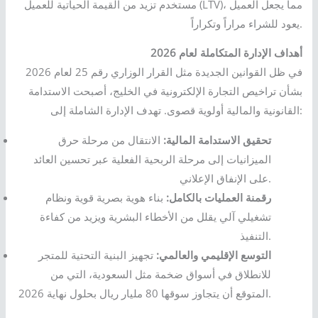
مستخدم تزيد من القيمة الحياتية للعميل (LTV)، مما يجعل العميل
يعود للشراء مراراً وتكراراً.
أهداف الإدارة المتكاملة لعام 2026
في ظل القوانين الجديدة مثل القرار الوزاري رقم 25 لعام 2026
بشأن تراخيص التجارة الإلكترونية في الخليج، أصبحت الاستدامة
القانونية والمالية أولوية قصوى. تهدف الإدارة الشاملة إلى:
تحقيق الاستدامة المالية:
الانتقال من مرحلة حرق
الميزانيات إلى مرحلة الربحية الفعلية عبر تحسين العائد
على الإنفاق الإعلاني.
رقمنة العمليات بالكامل:
بناء هوية بصرية قوية ونظام
تشغيلي آلي يقلل من الأخطاء البشرية ويزيد من كفاءة
التنفيذ.
التوسع الإقليمي والعالمي:
تجهيز البنية التحتية للمتجر
للانطلاق في أسواق ضخمة مثل السعودية، التي من
المتوقع أن يتجاوز سوقها 80 مليار ريال بحلول نهاية 2026.