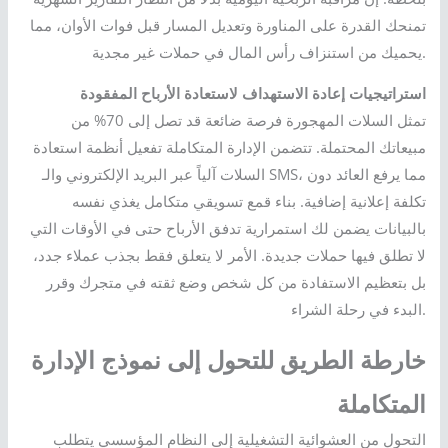
تمنحك القدرة على المناورة وتعديل المسار قبل فوات الأوان، مما
يحميك من استنزاف رأس المال في حملات غير مجدية.
استراتيجيات إعادة الاستهداف لاستعادة الأرباح المفقودة
تمثل السلات المهجورة فرصة ضائعة قد تصل إلى 70% من
مبيعاتك المحتملة. تتضمن الإدارة المتكاملة تفعيل أنظمة استعادة
السلات آلياً عبر البريد الإلكتروني والـ SMS، مما يرفع العائد دون
تكلفة إعلانية إضافية. بناء قمع تسويقي متكامل يغذي نفسه
بالبيانات يضمن لك استمرارية تدفق الأرباح حتى في الأوقات التي
لا تطلق فيها حملات جديدة. الأمر لا يتعلق فقط بجذب عملاء جدد،
بل بتعظيم الاستفادة من كل شخص وضع ثقته في متجرك وقرر
البدء في رحلة الشراء.
خارطة الطريق للتحول إلى نموذج الإدارة
المتكاملة
التحول من العشوائية التشغيلية إلى النظام المؤسسي يتطلب