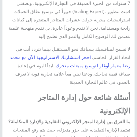
7 سنوات من الخبرة العميقة في التجارة الإلكترونية، وبصفتي
خبيراً في توسيع نطاق الحملات (Scaling Expert)، قمت بتطوير
استراتيجيات مجربة حولت عشرات المتاجر المتعثرة إلى كيانات
رابحة ومستدامة. نحن لا نقدم وعوداً عابرة، بل نقدم منهجية علمية
تضمن لك الوضوح الكامل والنمو الذي تطمح إليه.
لا تسمح لمنافسيك بسباقك نحو المستقبل بينما تتردد أنت في
اتخاذ القرار الحاسم.
احجز استشارتك الاستراتيجية الآن مع محمد
رضا معمار أوغلو لتوسيع مبيعات متجرك
. ابدأ اليوم في إعادة
صياغة قصة نجاحك، ودعنا نبني معاً علامة تجارية قوية لا تعرف
الحدود في عالم التجارة الحديثة.
أسئلة شائعة حول إدارة المتاجر
الإلكترونية
ما الفرق بين إدارة المتجر الإلكتروني التقليدية والإدارة المتكاملة؟
تعتمد الإدارة التقليدية على جزر منعزلة، حيث يتم رفع المنتجات