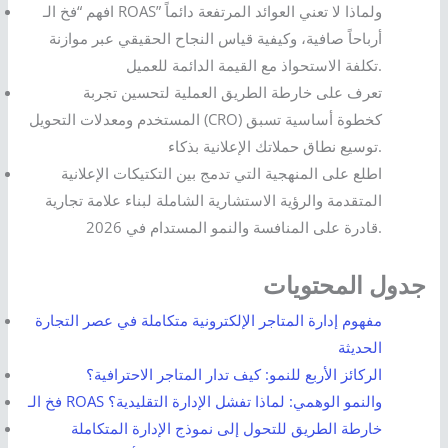
افهم “فخ الـ ROAS” ولماذا لا تعني العوائد المرتفعة دائماً
أرباحاً صافية، وكيفية قياس النجاح الحقيقي عبر موازنة
تكلفة الاستحواذ مع القيمة الدائمة للعميل.
تعرف على خارطة الطريق العملية لتحسين تجربة
المستخدم ومعدلات التحويل (CRO) كخطوة أساسية تسبق
توسيع نطاق حملاتك الإعلانية بذكاء.
اطلع على المنهجية التي تدمج بين التكتيكات الإعلانية
المتقدمة والرؤية الاستشارية الشاملة لبناء علامة تجارية
قادرة على المنافسة والنمو المستدام في 2026.
جدول المحتويات
مفهوم إدارة المتاجر الإلكترونية متكاملة في عصر التجارة
الحديثة
الركائز الأربع للنمو: كيف تدار المتاجر الاحترافية؟
فخ الـ ROAS والنمو الوهمي: لماذا تفشل الإدارة التقليدية؟
خارطة الطريق للتحول إلى نموذج الإدارة المتكاملة