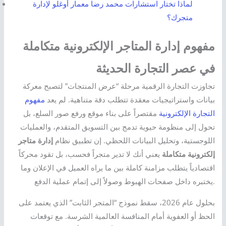
لماذا تختار استشارات محمد رضا معمار أوغلو لإدارة
متجرك؟
مفهوم إدارة المتاجر الإلكترونية متكاملة
في عصر التجارة الحديثة
تجاوزت التجارة الرقمية مرحلة “عرض المنتجات” لتصبح معركة
بيانات واستراتيجيات معقدة تتطلب دقة متناهية. لم يعد
مفهوم
التجارة الإلكترونية
مقتصراً على بناء موقع ورفع صور السلع، بل
تحول إلى منظومة حيوية تدمج بين التسويق المتقدم، والعمليات
اللوجستية، وتحليل البيانات اللحظي. إن تطبيق نظام
إدارة متاجر
إلكترونية متكاملة
يعني أنك لا تدير متجراً فحسب، بل تقود محركاً
اقتصادياً يتطلب مزامنة كاملة بين ما يراه العميل في الإعلان وما
يختبره داخل صفحات الهبوط وصولاً إلى إتمام عملية الدفع.
بحلول عام 2026، سقط نموذج “المتجر الثابت” الذي يعتمد على
الحظ أو العفوية أمام المنافسة العالمية الشرسة. مع توقعات