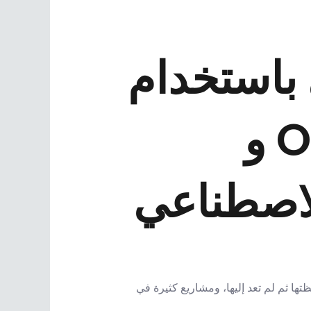
خدام Claude
و Obsidian: دليل عملي لإدارة
لاصطناعي
ا ثم لم تعد إليها، ومشاريع كثيرة في