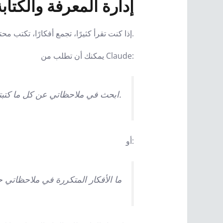
2. إدارة المعرفة والكتاب
إذا كنت تقرأ كثيرًا، تجمع أفكارًا، تكتب محتوى، أو تعمل في البحث، فهذا الدمج قوي جدًا.
يمكنك أن تطلب من Claude:
ابحث في ملاحظاتي عن كل ما كتبته حول التسويق بالمحتوى، واجمعه في مسودة مقال مرتبة.
أو:
ما الأفكار المتكررة في ملاحظاتي 