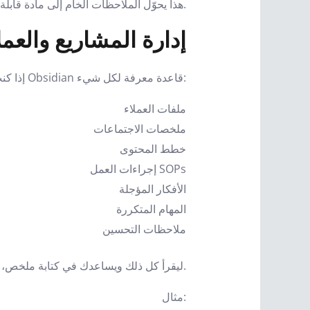
هذا يحوّل الملاحظات الخام إلى مادة قابلة للاستخدام.
3. إدارة المشاريع والعمل
إذا كنت تعمل مع عملاء أو تدير أكثر من مشروع، يمكن أن يصبح Obsidian قاعدة معرفة لكل شيء:
ملفات العملاء
ملخصات الاجتماعات
خطط المحتوى
إجراءات العمل SOPs
الأفكار المؤجلة
المهام المتكررة
ملاحظات التحسين
ثم يأتي Claude ليقرأ كل ذلك ويساعدك في كتابة ملخص، خطة، رسالة، تقرير، أو قرار.
مثال: