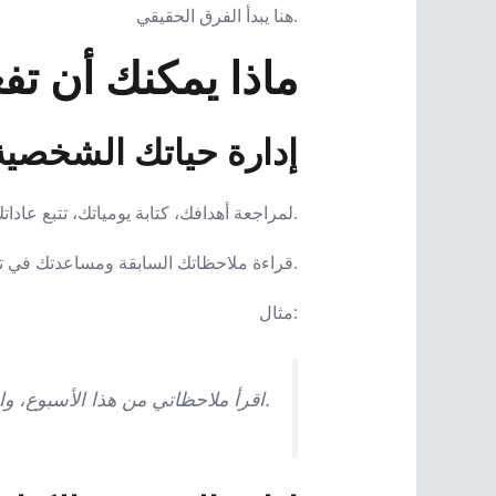
هنا يبدأ الفرق الحقيقي.
ماذا يمكنك أن تفع
1. إدارة حياتك الشخصية
يمكنك استخدام Claude و Obsidian لمراجعة أهدافك، كتابة يومياتك، تتبع عاداتك، وتحليل أسبوعك.
بدل أن تبدأ كل أسبوع من الصفر، يستطيع Claude قراءة ملاحظاتك السابقة ومساعدتك في تحديد الأولويات.
مثال:
اقرأ ملاحظاتي من هذا الأسبوع، واستخرج أهم 3 مشاكل تكررت، ثم اقترح خطة بسيطة للأسبوع القادم.