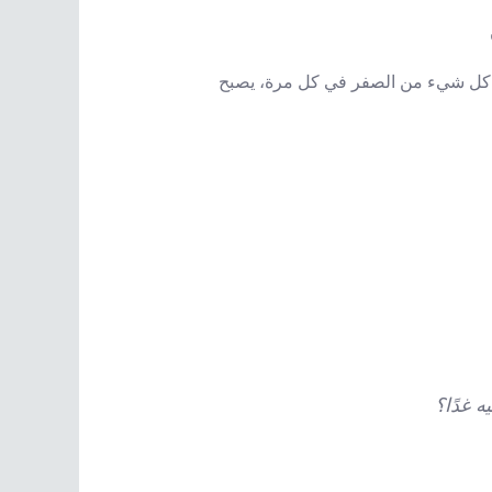
 غدًا؟