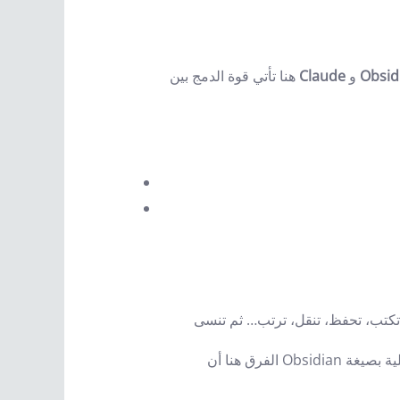
Obsid
و
Claude
هنا تأتي قوة الدمج بين
الفرق هنا أن Obsidian ليس مجرد تطبيق ملاحظات. هو تطبيق يعتمد على الملفات المحلية بصيغة Markdown، أي أن ملاحظاتك تبقى على جهازك