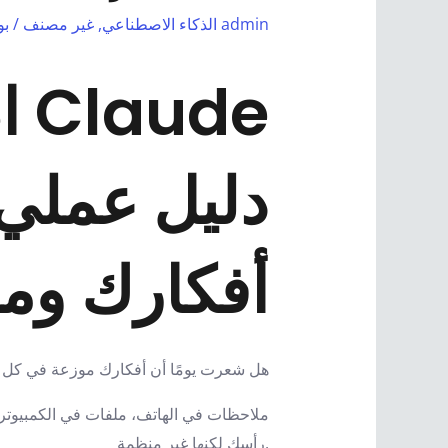
admin
الذكاء الاصطناعي
,
غير مصنف
/ ب
ا
أفكارك ومش
هل شعرت يومًا أن أفكارك موزعة في كل 
ملاحظات في الهاتف، ملفات في الكمبيوتر،
رأسك لكنها غير منظمة.